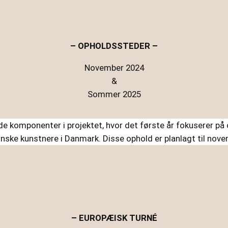
– OPHOLDSSTEDER –
November 2024
&
Sommer 2025
de komponenter i projektet, hvor det første år fokuserer på
rainske kunstnere i Danmark. Disse ophold er planlagt til n
– EUROPÆISK TURNÉ